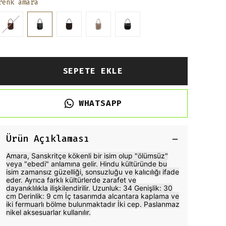
renk amara
SEPETE EKLE
WHATSAPP
Ürün Açıklaması
Amara, Sanskritçe kökenli bir isim olup "ölümsüz"
veya "ebedi" anlamına gelir. Hindu kültüründe bu
isim zamansız güzelliği, sonsuzluğu ve kalıcılığı ifade
eder. Ayrıca farklı kültürlerde zarafet ve
dayanıklılıkla ilişkilendirilir. Uzunluk: 34 Genişlik: 30
cm Derinlik: 9 cm İç tasarımda alcantara kaplama ve
iki fermuarlı bölme bulunmaktadır İki cep. Paslanmaz
nikel aksesuarlar kullanılır.