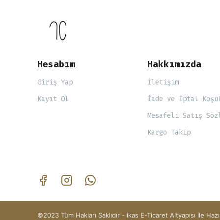
Hesabım
Hakkımızda
Giriş Yap
İletişim
Kayıt Ol
İade ve İptal Koşu
Mesafeli Satış Söz
Kargo Takip
©2023 Tüm Hakları Saklıdır - ikas E-Ticaret
Altyapısı ile Hazı