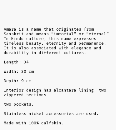
Amara is a name that originates from
Sanskrit and means “immortal” or “eternal”.
In Hindu culture, this name expresses
timeless beauty, eternity and permanence.
It is also associated with elegance and
durability in different cultures.
Length: 34
Width: 30 cm
Depth: 9 cm
Interior design has alcantara lining, two
zippered sections
two pockets.
Stainless nickel accessories are used.
Made with 100% calfskin.