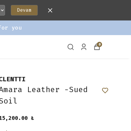
Devam
for you
0
CLENTTI
Amara Leather -Sued
Soil
15,200.00 ₺