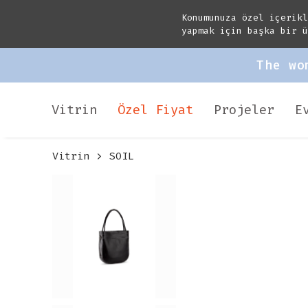
Konumunuza özel içerik
yapmak için başka bir 
The wo
Vitrin
Özel Fiyat
Projeler
E
Vitrin
SOIL