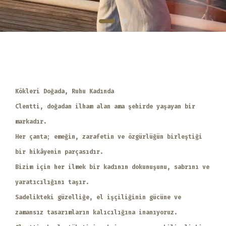
EAT
Kökleri Doğada, Ruhu Kadında
Clentti, doğadan ilham alan ama şehirde yaşayan bir
markadır.
Her çanta; emeğin, zarafetin ve özgürlüğün birleştiği
bir hikâyenin parçasıdır.
Bizim için her ilmek bir kadının dokunuşunu, sabrını ve
yaratıcılığını taşır.
Sadelikteki güzelliğe, el işçiliğinin gücüne ve
zamansız tasarımların kalıcılığına inanıyoruz.