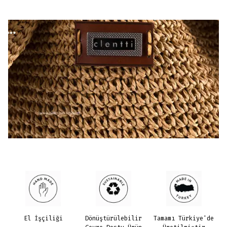
El İşçiliği
Dönüştürülebilir
Tamamı Türkiye'de