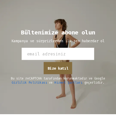
Bültenimize abone olun
Kampanya ve sürprizlerden ilk sen haberdar ol
Bize katıl
Bu site reCAPTCHA tarafından korunmaktadır ve Google
Gizlilik Politikası
ve
Hizmet Şartları
geçerlidir.