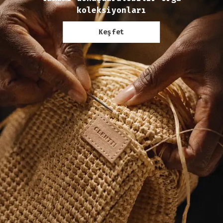
koleksiyonları
Keşfet