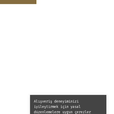
Alışveriş deneyiminizi
iyileştirmek için yasal
düzenlemelere uygun çerezler