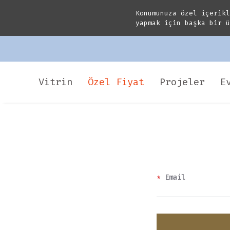
Konumunuza özel içerik
yapmak için başka bir 
Vitrin
Özel Fiyat
Projeler
E
*
Email