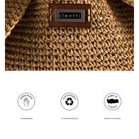
HANDMADE
SUSTAINABILITY
MADE IN TURKEY