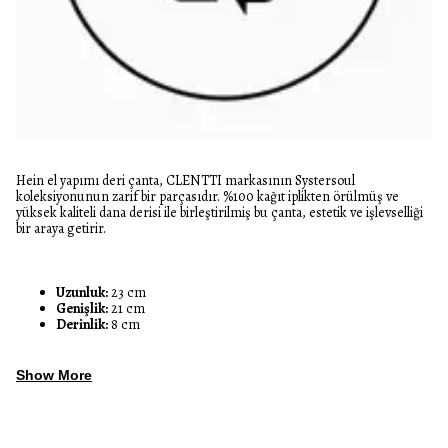
Hein el yapımı deri çanta, CLENTTI markasının Systersoul
koleksiyonunun zarif bir parçasıdır. %100 kağıt iplikten örülmüş ve
yüksek kaliteli dana derisi ile birleştirilmiş bu çanta, estetik ve işlevselliği
bir araya getirir.
Uzunluk:
23 cm
Genişlik:
21 cm
Derinlik:
8 cm
Show More