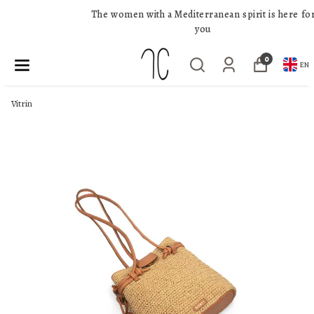
The women with a Mediterranean spirit is here for
you
0
EN
Vitrin