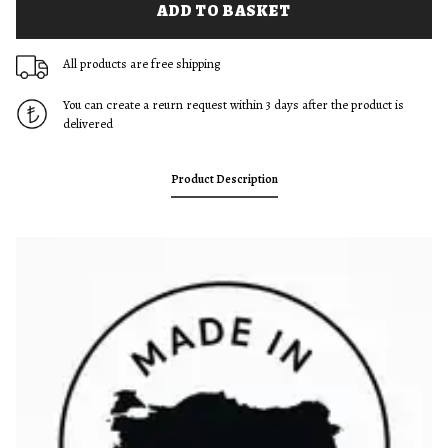
ADD TO BASKET
All products are free shipping
You can create a reurn request within 3 days after the product is
delivered
Product Description