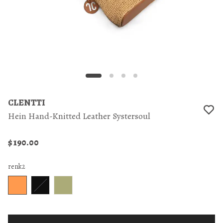
CLENTTI
Hein Hand-Knitted Leather Systersoul
$ 190.00
renk2